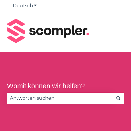
Deutsch
Untermenü für Übersetzungen anzeige
Womit können wir helfen?
Es gibt keine Vorschläge, da das Suchfeld leer is