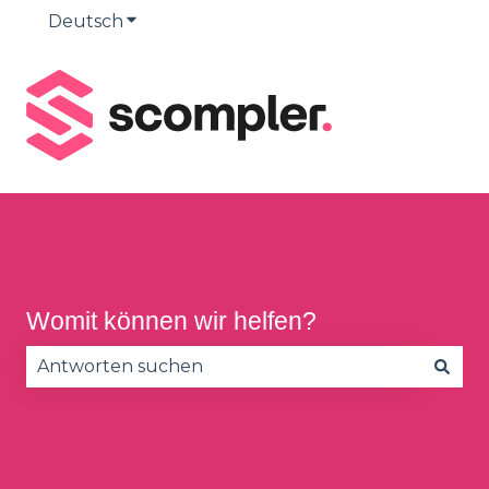
Deutsch
Untermenü für Übersetzungen anzeige
Womit können wir helfen?
Es gibt keine Vorschläge, da das Suchfeld leer is