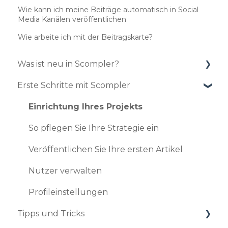
Wie kann ich meine Beiträge automatisch in Social
Media Kanälen veröffentlichen
Wie arbeite ich mit der Beitragskarte?
Was ist neu in Scompler?
Erste Schritte mit Scompler
Updates 2025
Updates 2024
Einrichtung Ihres Projekts
Updates 2023
So pflegen Sie Ihre Strategie ein
Updates 2022
Veröffentlichen Sie Ihre ersten Artikel
Updates 2021
Nutzer verwalten
Updates 2020
Profileinstellungen
Tipps und Tricks
Updates 2019