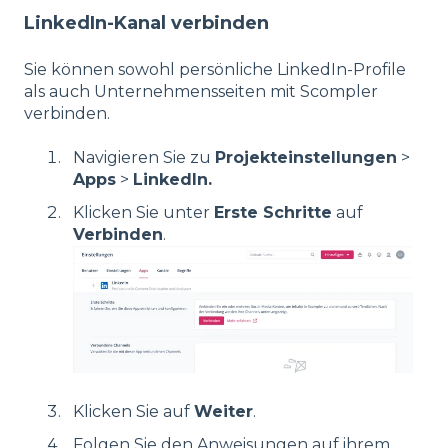
LinkedIn-Kanal verbinden
Sie können sowohl persönliche LinkedIn-Profile
als auch Unternehmensseiten mit Scompler
verbinden.
Navigieren Sie zu
Projekteinstellungen
>
Apps
>
LinkedIn.
Klicken Sie unter
Erste Schritte
auf
Verbinden
.
Klicken Sie auf
Weiter
.
Folgen Sie den Anweisungen auf ihrem