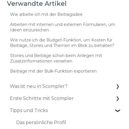
Verwandte Artikel
Wie arbeite ich mit der Beitragsidee
Arbeiten mit internen und externen Formularen, um
Ideen einzureichen
Wie nutze ich die Budget-Funktion, um Kosten für
Beiträge, Stories und Themen im Blick zu behalten?
Stories und Beiträge schon beim Anlegen mit
Zusatzinformationen versehen
Beiträge mit der Bulk-Funktion exportieren
Was ist neu in Scompler?
Erste Schritte mit Scompler
Updates 2025
Tipps und Tricks
Updates 2024
Einrichtung Ihres Projekts
Updates 2023
So pflegen Sie Ihre Strategie ein
Das persönliche Profil