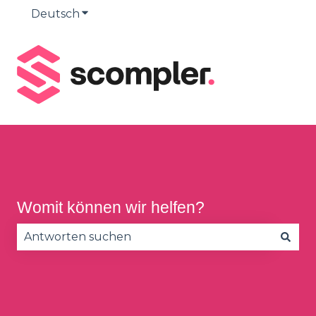
Deutsch
Untermenü für Übersetzungen anzeige
Womit können wir helfen?
Es gibt keine Vorschläge, da das Suchfeld leer is