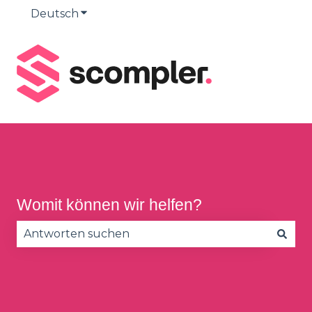
Deutsch
Untermenü für Übersetzungen anzeige
Womit können wir helfen?
Es gibt keine Vorschläge, da das Suchfeld leer is