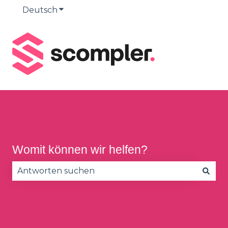
Deutsch
Untermenü für Übersetzungen anzeige
Womit können wir helfen?
Es gibt keine Vorschläge, da das Suchfeld leer is