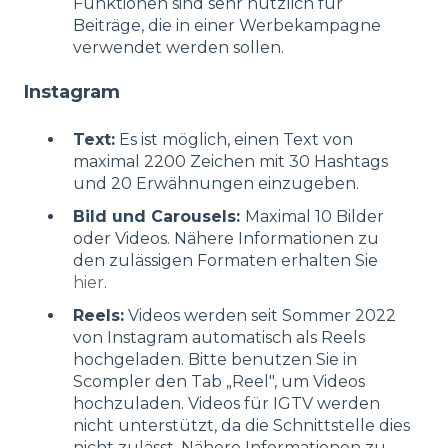
Funktionen sind sehr nützlich für
Beiträge, die in einer Werbekampagne
verwendet werden sollen.
Instagram
Text:
Es ist möglich, einen Text von
maximal 2200 Zeichen mit 30 Hashtags
und 20 Erwähnungen einzugeben.
Bild und Carousels:
Maximal 10 Bilder
oder Videos. Nähere Informationen zu
den zulässigen Formaten erhalten Sie
hier
.
Reels:
Videos werden seit Sommer 2022
von Instagram automatisch als Reels
hochgeladen. Bitte benutzen Sie in
Scompler den Tab „Reel", um Videos
hochzuladen. Videos für IGTV werden
nicht unterstützt, da die Schnittstelle dies
nicht zulässt. Nähere Informationen zu