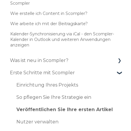
Scompler
Wie erstelle ich Content in Scompler?
Wie arbeite ich mit der Beitragskarte?
Kalender-Synchronisierung via iCal - den Scompler-
Kalender in Outlook und weiteren Anwendungen
anzeigen
Was ist neu in Scompler?
Erste Schritte mit Scompler
Updates 2025
Updates 2024
Einrichtung Ihres Projekts
Updates 2023
So pflegen Sie Ihre Strategie ein
Updates 2022
Veröffentlichen Sie Ihre ersten Artikel
Updates 2021
Nutzer verwalten